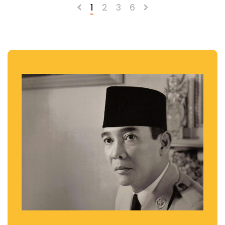
1
2
3
6