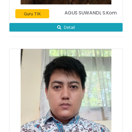
AGUS SUWANDI, S.Kom
Guru TIK
Detail