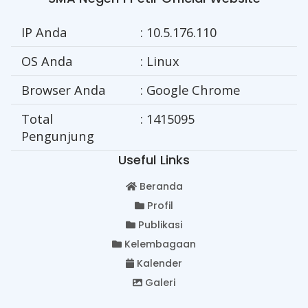
IP Anda
: 10.5.176.110
OS Anda
: Linux
Browser Anda
: Google Chrome
Total
: 1415095
Pengunjung
Useful Links
Beranda
Profil
Publikasi
Kelembagaan
Kalender
Galeri