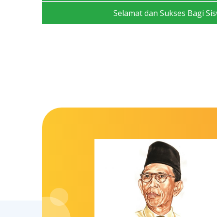
Selamat dan Sukses Bagi Si