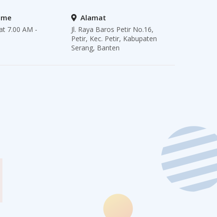
ime
Alamat
at 7.00 AM -
Jl. Raya Baros Petir No.16,
Petir, Kec. Petir, Kabupaten
Serang, Banten
a