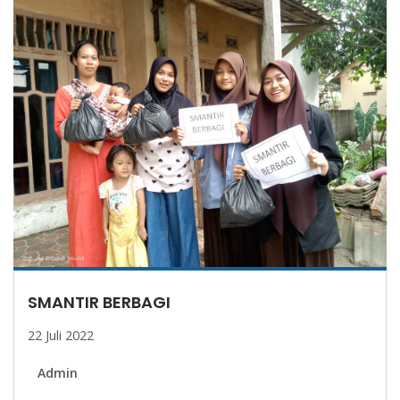
SELAMAT DATANG SISWA ADEM DI SMA
NEGERI 1 PETIR
27 Juli 2022
Admin