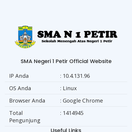
SMA Negeri 1 Petir Official Website
IP Anda
: 10.4.131.96
OS Anda
: Linux
Browser Anda
: Google Chrome
Total
: 1414945
Pengunjung
Useful Links