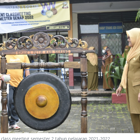
class meeting semester 2 tahun pelajaran 2021-2022