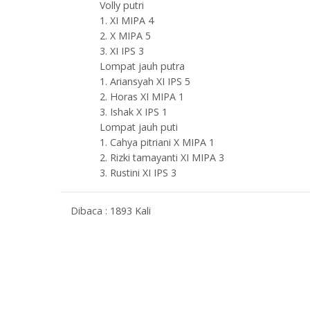
Volly putri
1. XI MIPA 4
2. X MIPA 5
3. XI IPS 3
Lompat jauh putra
1. Ariansyah XI IPS 5
2. Horas XI MIPA 1
3. Ishak X IPS 1
Lompat jauh puti
1. Cahya pitriani X MIPA 1
2. Rizki tamayanti XI MIPA 3
3. Rustini XI IPS 3
Dibaca : 1893 Kali