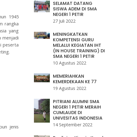
SELAMAT DATANG
SISWA ADEM DI SMA
NEGERI 1 PETIR
hun 1945
27 Juli 2022
m rangka
sia yang
MENINGKATKAN
n menjadi
KOMPETENSI GURU
i peserta
MELALUI KEGIATAN IHT
(IN HOUSE TRAINING) DI
ting.
SMA NEGERI 1 PETIR
10 Agustus 2022
MEMERIAHKAN
KEMERDEKAAN KE 77
19 Agustus 2022
PITRIANI ALUMNI SMA
NEGERI 1 PETIR MERAIH
CUMLAUDE DI
UNIVESITAS INDONESIA
14 September 2022
pun jenis