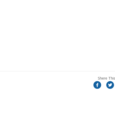
Shere This