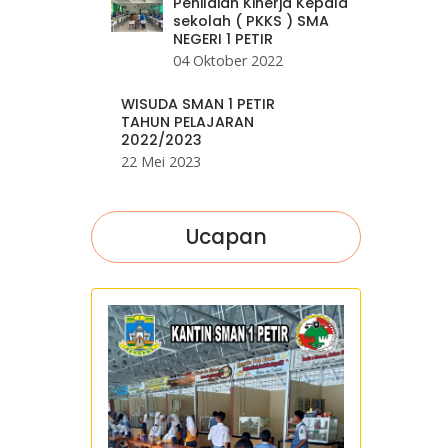
Penilaian Kinerja Kepala
sekolah ( PKKS ) SMA
NEGERI 1 PETIR
04 Oktober 2022
WISUDA SMAN 1 PETIR
TAHUN PELAJARAN
2022/2023
22 Mei 2023
Ucapan