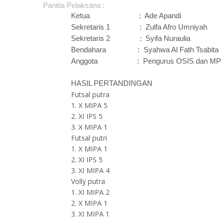
Panitia Pelaksana :
Ketua :
Ade Apandi
Sekretaris 1 : Zulfa Afro Umniyah
Sekretaris 2 : Syifa Nuraulia
Bendahara : Syahwa Al Fath Tsabita
Anggota : Pengurus OSIS dan MPK S
HASIL PERTANDINGAN
Futsal putra
1. X MIPA 5
2. XI IPS 5
3. X MIPA 1
Futsal putri
1. X MIPA 1
2. XI IPS 5
3. XI MIPA 4
Volly putra
1. XI MIPA 2
2. X MIPA 1
3. XI MIPA 1