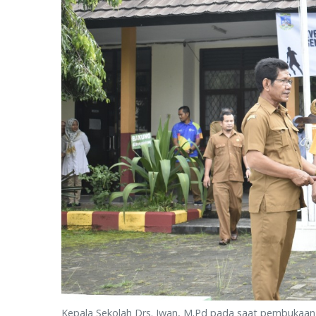
Kepala Sekolah Drs. Iwan, M.Pd pada saat pembukaan 