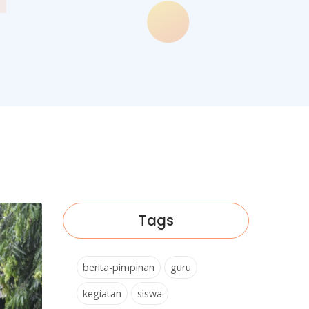
Tags
berita-pimpinan
guru
kegiatan
siswa