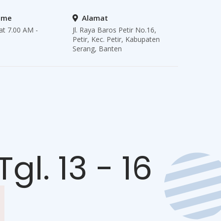
ime
Alamat
at 7.00 AM -
Jl. Raya Baros Petir No.16,
Petir, Kec. Petir, Kabupaten
Serang, Banten
l. 13 - 16
a