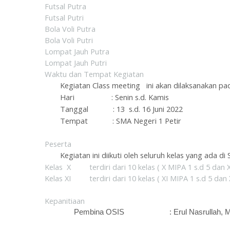
Futsal Putra
Futsal Putri
Bola Voli Putra
Bola Voli Putri
Lompat Jauh Putra
Lompat Jauh Putri
Waktu dan Tempat Kegiatan
Kegiatan Class meeting ini akan dilaksanakan pad
Hari : Senin s.d. Kamis
Tanggal : 13 s.d. 16 Juni 2022
Tempat : SMA Negeri 1 Petir
Peserta
Kegiatan ini diikuti oleh seluruh kelas yang ada di 
Kelas X terdiri dari 10 kelas ( X MIPA 1 s.d 5 dan X 
Kelas XI terdiri dari 10 kelas ( XI MIPA 1 s.d 5 dan XI
Kepanitiaan
Pembina OSIS :
Erul Nasrullah, 