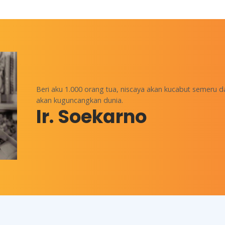
Beri aku 1.000 orang tua, niscaya akan kucabut semeru d
akan kuguncangkan dunia.
Ir. Soekarno