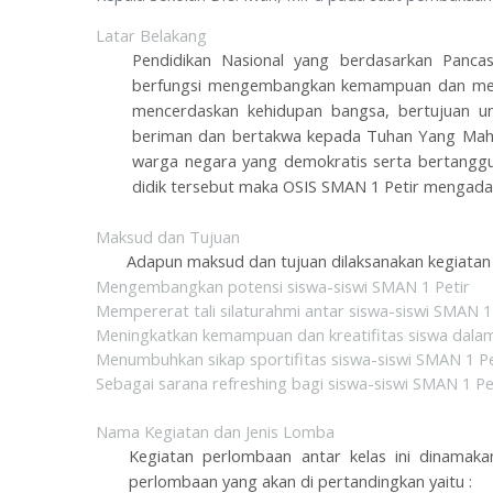
Latar Belakang
Pendidikan Nasional yang berdasarkan Panc
berfungsi mengembangkan kemampuan dan mem
mencerdaskan kehidupan bangsa, bertujuan u
beriman dan bertakwa kepada Tuhan Yang Maha Es
warga negara yang demokratis serta bertangg
didik tersebut maka OSIS SMAN 1 Petir mengadaka
Maksud dan Tujuan
Adapun maksud dan tujuan dilaksanakan kegiatan C
Mengembangkan potensi siswa-siswi SMAN 1 Petir
Mempererat tali silaturahmi antar siswa-siswi SMAN 1
Meningkatkan kemampuan dan kreatifitas siswa dalam
Menumbuhkan sikap sportifitas siswa-siswi SMAN 1 Pe
Sebagai sarana refreshing bagi siswa-siswi SMAN 1 Pet
Nama Kegiatan dan Jenis Lomba
Kegiatan perlombaan antar kelas ini dinamaka
perlombaan yang akan di pertandingkan yaitu :