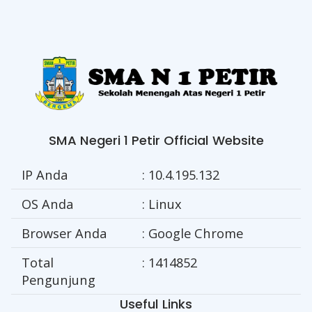
SMA Negeri 1 Petir Official Website
IP Anda
: 10.4.195.132
OS Anda
: Linux
Browser Anda
: Google Chrome
Total
: 1414852
Pengunjung
Useful Links