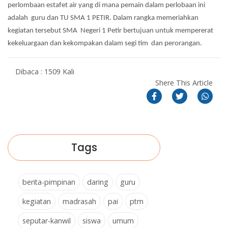
perlombaan estafet air yang di mana pemain dalam perlobaan ini
adalah guru dan TU SMA 1 PETIR. Dalam rangka memeriahkan
kegiatan tersebut SMA Negeri 1 Petir bertujuan untuk mempererat
kekeluargaan dan kekompakan dalam segi tim dan perorangan.
Dibaca : 1509 Kali
Shere This Article
Tags
berita-pimpinan
daring
guru
kegiatan
madrasah
pai
ptm
seputar-kanwil
siswa
umum